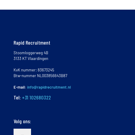
Rapid Recruitment
Stoomloggerweg 4B
3133 KT Vlaardingen
KvK nummer: 83673245
Btw-nummer NL003856643B87
E-mail:
info@rapidrecruitment.nl
Tel:
+31 102680322
Volg ons: