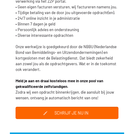
verwerking via het ZZP portal.
• Geen eigen facturen versturen, wij factureren namens jou.
• Tijdige betaling van de door jou uitgevoerde opdracht(en).
• 24/7 online inzicht in je administratie
• Binnen 7 dagen je geld
• Persoonlijk advies en ondersteuning
• Diverse interessante opdrachten
Onze werkwijze is goedgekeurd door de NBBU (Nederlandse
Bond van Bemiddelings- en Uitzendondernemingen) en
kortgesloten met de Belastingdienst. Dat biedt zekerheid
aan zowel jou als de opdrachtgevers. Wat er in de toekomst
ook verandert.
Meld je aan en draai kosteloos mee in onze pool van
gekwalificeerde zelfstandigen.
Zodra wij een opdracht binnenkrijgen, die aansluit bij jouw
wensen, ontvang je automatisch bericht van ons!
SCHRIJF JE NU IN