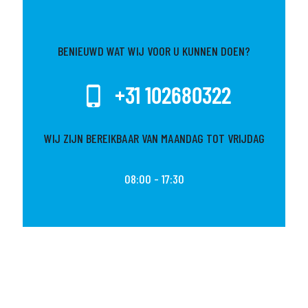
BENIEUWD WAT WIJ VOOR U KUNNEN DOEN?
+31 102680322
WIJ ZIJN BEREIKBAAR VAN MAANDAG TOT VRIJDAG
08:00 - 17:30