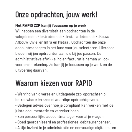
Onze opdrachten, jouw werk!
Met RAPID ZZP kan jij focussen op je werk
Wij hebben een diversiteit aan opdrachten in de
vakgebieden Elektrotechniek, Installatietechniek, Bouw,
Afbouw, Civiel en Infra en Metaal. Opdrachten die onze
accountmanagers in het land voor jou selecteren. Hierdoor
bieden wij jou opdrachten aan die bij jou passen. De
administratieve afwikkeling en facturatie nemen wij ook
voor onze rekening. Zo kan jij je focussen op je werk en de
uitvoering daarvan.
Waarom kiezen voor RAPID
• Werving van diverse en uitdagende zzp-opdrachten bij
betrouwbare én kredietwaardige opdrachtgevers.
• Gedegen advies over hoe je compliant kan werken met de
juiste documentatie en verzekeringen.
• Een persoonlijke accountmanager voor al je vragen.
• Goed georganiseerd en professioneel debiteurenbeheer.
• Altijd inzicht in je administratie en eenvoudige digitale uren