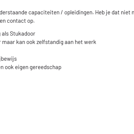
rstaande capaciteiten / opleidingen. Heb je dat niet ma
en contact op.
 als Stukadoor
 maar kan ook zelfstandig aan het werk
ijbewijs
en ook eigen gereedschap