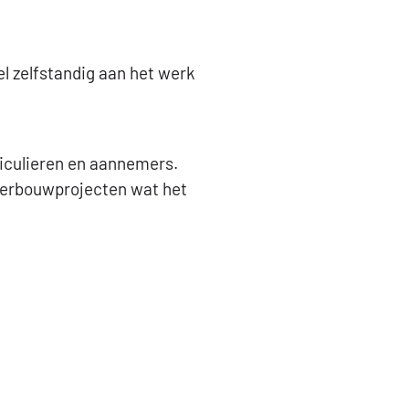
el zelfstandig aan het werk
rticulieren en aannemers.
 verbouwprojecten wat het