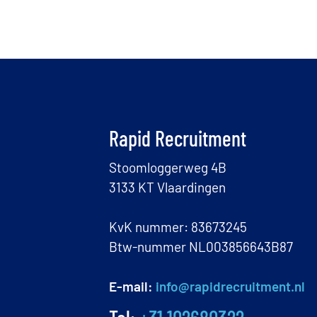
Rapid Recruitment
Stoomloggerweg 4B
3133 KT Vlaardingen
KvK nummer: 83673245
Btw-nummer NL003856643B87
E-mail:
info@rapidrecruitment.nl