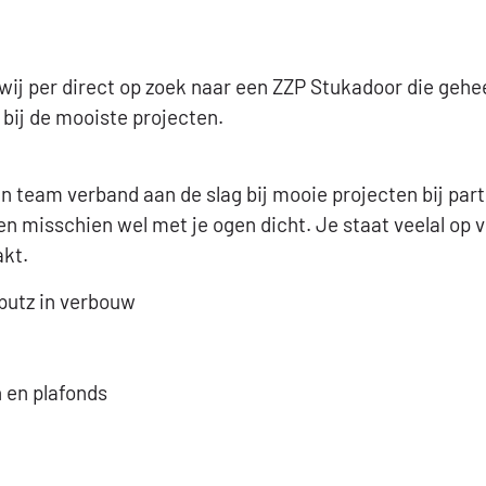
wij per direct op zoek naar een ZZP Stukadoor die gehe
 bij de mooiste projecten.
 in team verband aan de slag bij mooie projecten bij pa
en misschien wel met je ogen dicht. Je staat veelal op
akt.
putz in verbouw
 en plafonds