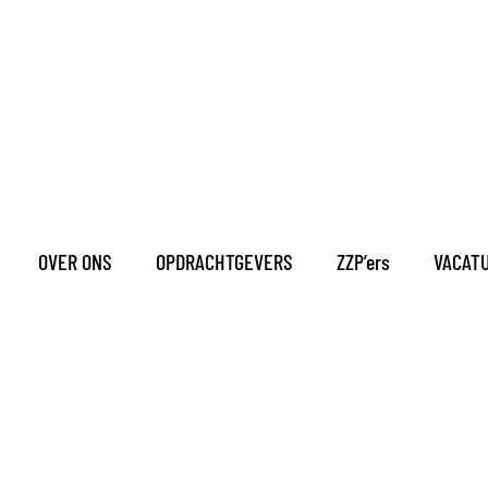
OVER ONS
OPDRACHTGEVERS
ZZP’ers
VACAT